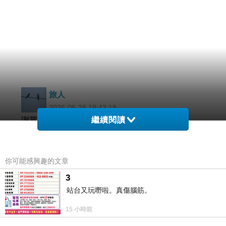
旅人
2026-06-28 19:43:18
謝賞紅樓遠征的水
繼續閱讀
並回應美詩
晚安安
你可能感興趣的文章
版主回應
3
午安安
2026-06-29 11:22:50
站台又玩嘢啦。真傷腦筋。
15 小時前
旅人