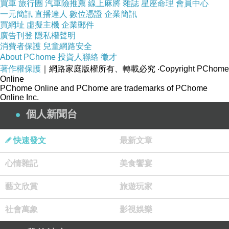
買車
旅行團
汽車險推薦
線上麻將
雜誌
星座命理
會員中心
一元簡訊
直播達人
數位憑證
企業簡訊
買網址
虛擬主機
企業郵件
廣告刊登
隱私權聲明
消費者保護
兒童網路安全
About PChome
投資人聯絡
徵才
著作權保護
｜網路家庭版權所有、轉載必究
‧Copyright PChome
Online
PChome Online and PChome are trademarks of PChome
Online Inc.
個人新聞台
快速發文
最新文章
心情雜記
美食饗宴
藝文欣賞
旅遊玩家
社會萬象
影視娛樂