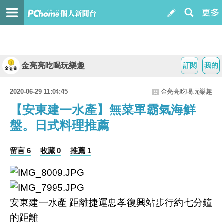
金亮亮吃喝玩樂趣
訂閱
我的
2020-06-29 11:04:45
金亮亮吃喝玩樂趣
【安東建一水產】無菜單霸氣海鮮
盤。日式料理推薦
留言 6
收藏 0
推薦 1
安東建一水產
距離捷運忠孝復興站步行約七分鐘
的距離