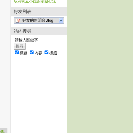
成為獨立小姐的滾錢心法
好友列表
好友的新聞台Blog
站內搜尋
標題
內容
標籤
檢舉