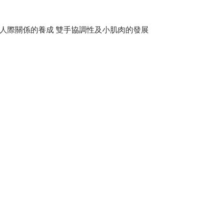
展人際關係的養成 雙手協調性及小肌肉的發展