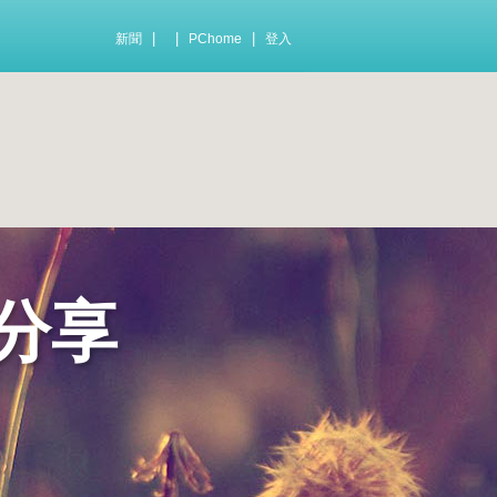
|
|
|
新聞
PChome
登入
分享