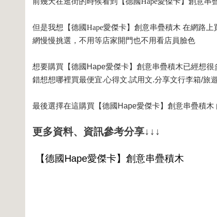
前幾天在逛街的時候看到【德國Hape愛傑卡】創意串
但是我想【德國Hape愛傑卡】創意串疊積木 在網路上
網慢慢挑選，不用等店家開門也不用看店員臉色
想要購買【德國Hape愛傑卡】創意串疊積木已經想很
錯想想哪裡買最便宜.心得文.試用文.分享文行李箱/旅遊
最後選擇在這購買【德國Hape愛傑卡】創意串疊積木
更多資料、資訊參考分享↓↓↓