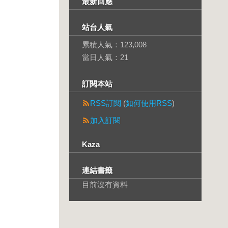
最新回應
站台人氣
累積人氣：
123,008
當日人氣：
21
訂閱本站
RSS訂閱
(
如何使用RSS
)
加入訂閱
Kaza
連結書籤
目前沒有資料