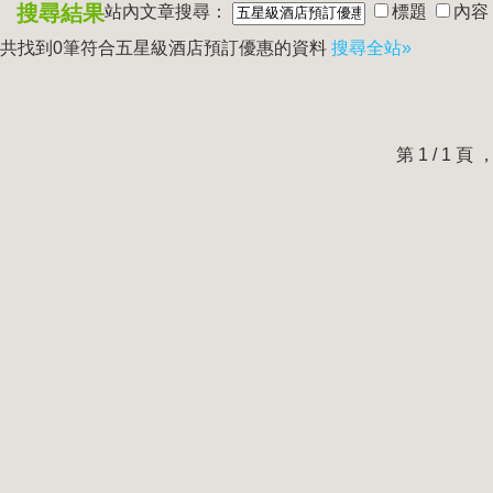
搜尋結果
站內文章搜尋：
標題
內容
共找到0筆符合
五星級酒店預訂優惠
的資料
搜尋全站»
第 1 / 1 