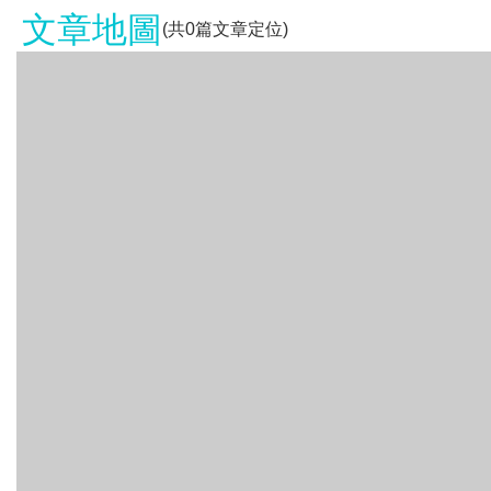
文章地圖
(共
0
篇文章定位)