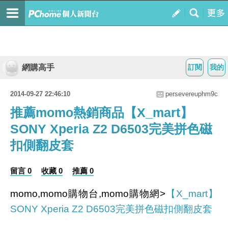
網購高手
訂閱
我的
2014-09-27 22:46:10
persevereuphm9c
推薦momo熱銷商品【X_mart】
SONY Xperia Z2 D6503完美拼色磁
扣側翻皮套
留言 0
收藏 0
推薦 0
momo,momo購物台,momo購物網>
【X_mart】
SONY Xperia Z2 D6503完美拼色磁扣側翻皮套