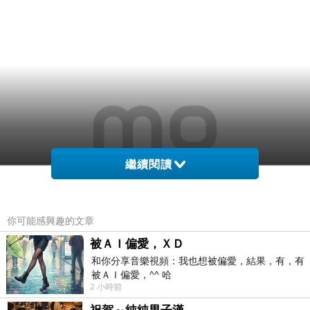
繼續閱讀
你可能感興趣的文章
被ＡＩ偏愛，ＸＤ
和你分享音樂視頻：我也想被偏愛，結果，有，有
被ＡＩ偏愛，^^ 哈
2 小時前