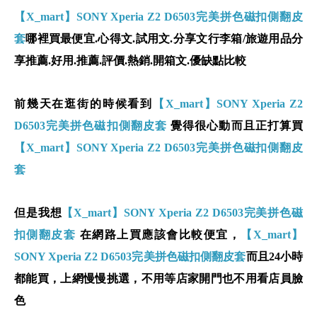
【X_mart】SONY Xperia Z2 D6503完美拼色磁扣側翻皮
套
哪裡買最便宜.心得文.試用文.分享文行李箱/旅遊用品分
享推薦.好用.推薦.評價.熱銷.開箱文.優缺點比較
前幾天在逛街的時候看到
【X_mart】SONY Xperia Z2
D6503完美拼色磁扣側翻皮套
覺得很心動而且正打算買
【X_mart】SONY Xperia Z2 D6503完美拼色磁扣側翻皮
套
但是我想
【X_mart】SONY Xperia Z2 D6503完美拼色磁
扣側翻皮套
在網路上買應該會比較便宜，
【X_mart】
SONY Xperia Z2 D6503完美拼色磁扣側翻皮套
而且24小時
都能買，上網慢慢挑選，不用等店家開門也不用看店員臉
色