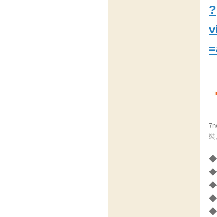
?
v
=
7n
裝
◆
◆
◆
◆
◆