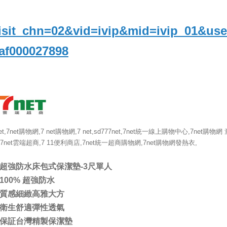
isit_chn=02&vid=ivip&mid=ivip_01&use
af000027898
et,7net購物網,7 net購物網,7 net,sd777net,7net統一線上購物中心,7net購物網 
,7net雲端超商,7 11便利商店,7net統一超商購物網,7net購物網發熱衣,
超強防水床包式保潔墊-3尺單人
100% 超強防水
質感細緻高雅大方
衛生舒適彈性透氣
保証台灣精製保潔墊