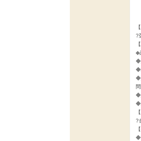
【
?
【
◆
◆尺
◆
◆
問
◆
◆
【
?
【
◆