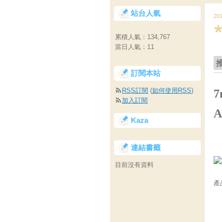
站台人氣
20
累積人氣：
134,767
當日人氣：
11
訂閱本站
RSS訂閱
(
如何使用RSS
)
7
加入訂閱
Kaza
連結書籤
目前沒有資料
產