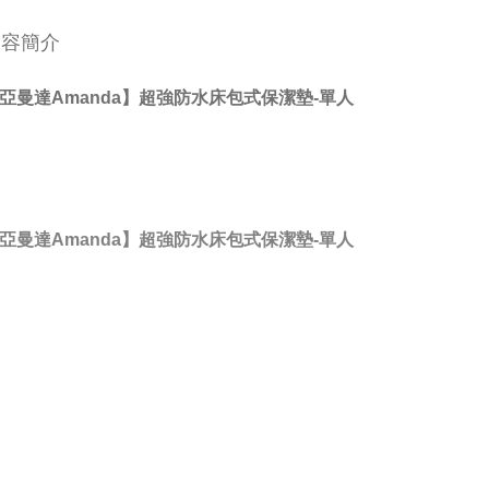
內容簡介
亞曼達Amanda】超強防水床包式保潔墊-單人
亞曼達Amanda】超強防水床包式保潔墊-單人