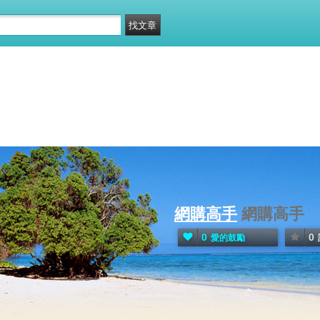
網購高手
網購高手
0
0
愛的鼓勵