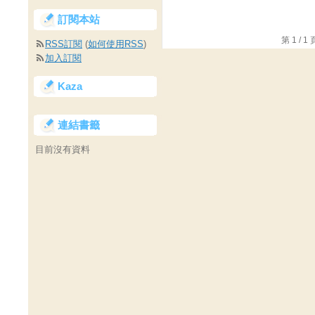
訂閱本站
第 1 /
RSS訂閱
(
如何使用RSS
)
加入訂閱
Kaza
連結書籤
目前沒有資料