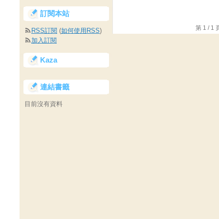
訂閱本站
第 1 /
RSS訂閱
(
如何使用RSS
)
加入訂閱
Kaza
連結書籤
目前沒有資料