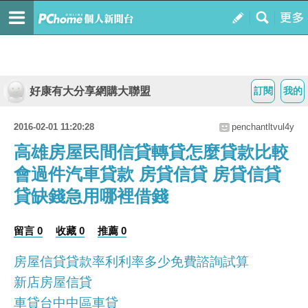
好康有大分享網購大聯盟
訂閱
我的
2016-02-01 11:20:28
penchantltvul4y
高雄房屋民間信貸轉貸怎麼貸款比較
會過件汽車貸款 房貸信貸 房貸信貸
貸缺錢急用哪裡借錢
留言 0
收藏 0
推薦 0
房屋信貸貸款率利利率多少免費諮詢試算
新店房屋信貸
車貸台中中區車貸