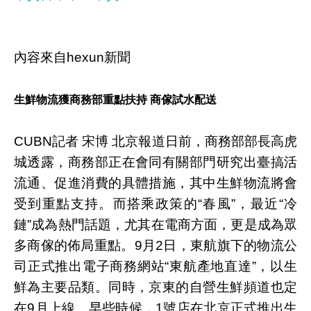
內容來自hexun新聞
生鮮物流獲商務部重點扶持 商傢試水配送
CUBN記者 宋博 北京報道日前，商務部部長高虎
城透露，商務部正在會同有關部門研究出臺搞活
流通、促進消費的具體措施，其中生鮮物流將會
受到重點支持。而搭乘政策的“春風”，最近“冷
鏈”成為熱門話題，尤其在電商方面，更是成為眾
多商傢的佈局重點。9月2日，東航旗下的物流公
司正式推出電子商務網站“東航產地直達”，以生
鮮為主要品類。同時，京東的自營生鮮頻道也定
在9月上線。早些時候，1號店在北京正式推出生