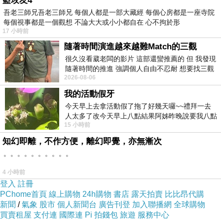
藍玫友4
吾老三師兄吾老三師兄 每個人都是一部大藏經 每個心房都是一座寺院
和產品目錄，支持服務外包發展。另外，高虎城
每個視事都是一個觀想 不論大大或小小都自在 心不拘於形
還透露，商務部正在會同有關部門研究出臺搞活
17 小時前
流通、促進消費的具體措施，其中生鮮物流將會
隨著時間演進越來越難Match的三觀
受到重點支持。他表示，商務部正在研究如何通
很久沒看葳老闆的影片 這部還蠻推薦的 但 我發現
隨著時間的推進 強調個人自由不忍耐 想要找三觀
過貸款貼息、專項補貼、土地出讓等措施，加快
2026-08-06
接近的不要說對象 連朋友都超
發展農產品批發市場、農產品冷鏈物流設施、大
我的活動假牙
型物流配送中心等具有公益性質的流通設施，為
今天早上去拿活動假了拖了好幾天囉~~禮拜一去
搞活流通、促進消費提供更有利的基礎條件。生
人太多了改今天早上八點結果阿姊昨晚說要我八點
15 小時前
去西螺農會~回到莿桐都8點半多了
鮮物流成電商佈局重點農產品物流在中國電商市
知幻即離，不作方便，離幻即覺，亦無漸次
場中需求量旺盛。最近，天貓、蘇寧易購、一號
。。。。。。。。。。
店等電商平臺紛紛涉水生鮮市場，而快遞巨頭中
4 小時前
通、順豐也不甘落後，旗下的農產品頻道也於近
登入
註冊
期上線。相對於服裝、3C品類等B2C市場主力品
PChome首頁
線上購物
24h購物
書店
露天拍賣
比比昂代購
新聞
/
氣象
股市
個人新聞台
廣告刊登
加入聯播網
全球購物
類，食品生鮮在網上零售B2C市場占比仍較小，
買賣租屋
支付連
國際連
Pi 拍錢包
旅遊
服務中心
但增長速度遠高於其他行業。易觀國際一項針對