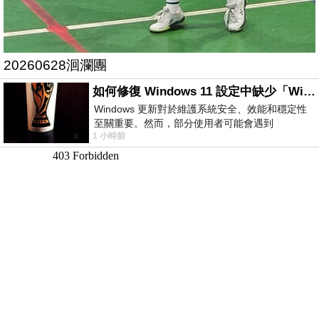
20260628洄瀾團
如何修復 Windows 11 設定中缺少「Windows 更新」？
Windows 更新對於維護系統安全、效能和穩定性
至關重要。然而，部分使用者可能會遇到
1 小時前
Windows 11 設定應用程式中缺少「Windows 更
新」