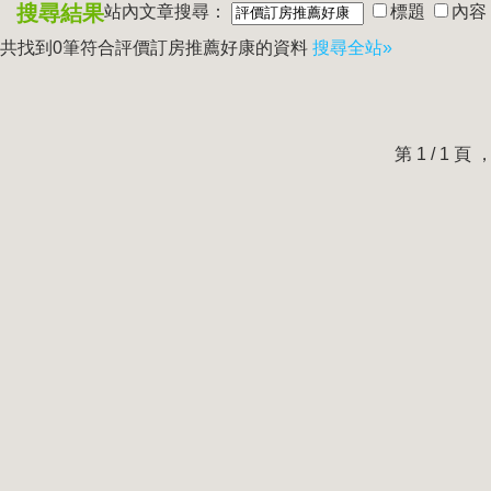
搜尋結果
站內文章搜尋：
標題
內容
共找到0筆符合
評價訂房推薦好康
的資料
搜尋全站»
第 1 / 1 