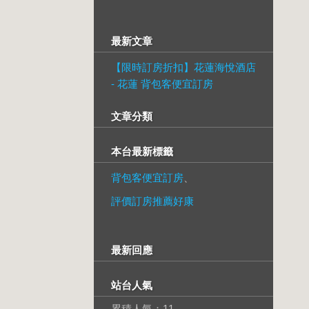
最新文章
【限時訂房折扣】花蓮海悅酒店
- 花蓮 背包客便宜訂房
文章分類
本台最新標籤
背包客便宜訂房
、
評價訂房推薦好康
最新回應
站台人氣
累積人氣：
11