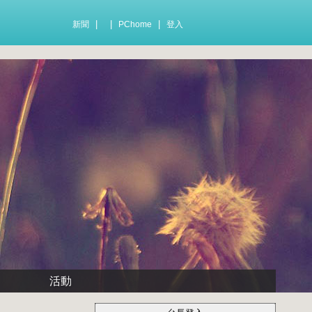
|
|
|
新聞
PChome
登入
活動