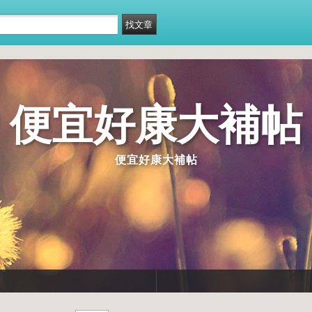
便宜好康大補帖
便宜好康大補帖