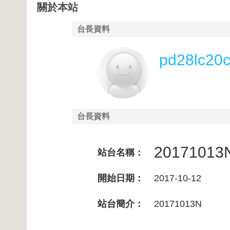
關於本站
台長資料
pd28lc20c
台長資料
20171013
站台名稱：
開始日期：
2017-10-12
站台簡介：
20171013N