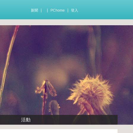
|
|
|
新聞
PChome
登入
活動