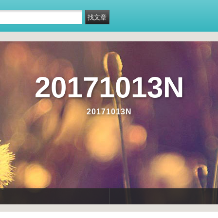
20171013N
20171013N