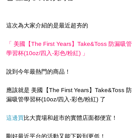
這次為大家介紹的是最近超夯的
「 美國【The First Years】Take&Toss 防漏吸管
學習杯(10oz/四入-彩色/粉紅) 」
說到今年最熱門的商品！
應該就是 美國【The First Years】Take&Toss 防
漏吸管學習杯(10oz/四入-彩色/粉紅) 了
這邊買
比大賣場和超市的實體店面都便宜！
剛好最近平台的活動又能下殺到更低！