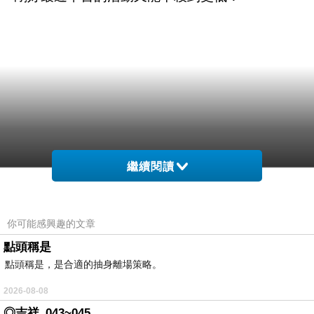
繼續閱讀
你可能感興趣的文章
點頭稱是
點頭稱是，是合適的抽身離場策略。
2026-08-08
◎吉祥_043~045