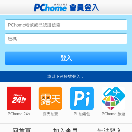
或以下列帳號登入：
PChome 24h
露天拍賣
Pi 拍錢包
PChome 旅遊
回首頁
加入會員
無法登入