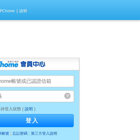
|
PChome
說明
持登入狀態 (
說明
)
登入
新帳號
忘記密碼
第三方登入說明