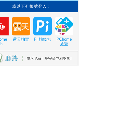
或以下列帳號登入：
ome
露天拍賣
Pi 拍錢包
PChome
4h
旅遊