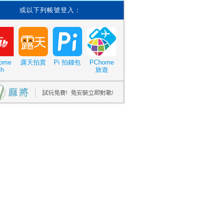
或以下列帳號登入：
ome
露天拍賣
Pi 拍錢包
PChome
4h
旅遊