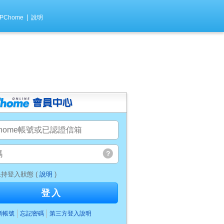
|
PChome
說明
持登入狀態 (
說明
)
登入
新帳號
忘記密碼
第三方登入說明