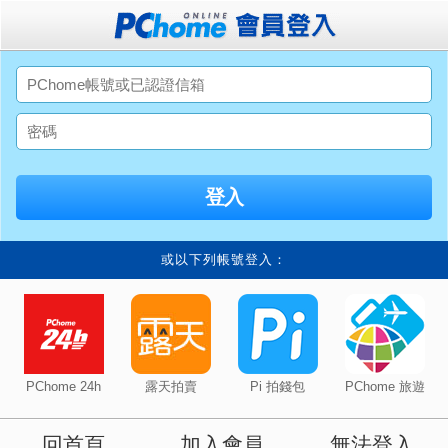
或以下列帳號登入：
PChome 24h
露天拍賣
Pi 拍錢包
PChome 旅遊
回首頁
加入會員
無法登入