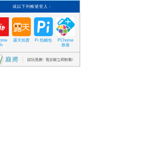
或以下列帳號登入：
ome
露天拍賣
Pi 拍錢包
PChome
4h
旅遊