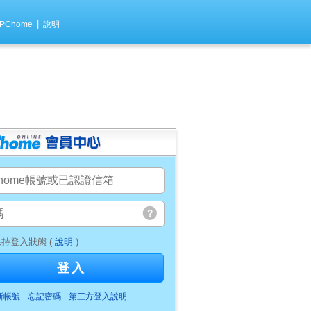
|
PChome
說明
持登入狀態 (
說明
)
登入
新帳號
忘記密碼
第三方登入說明