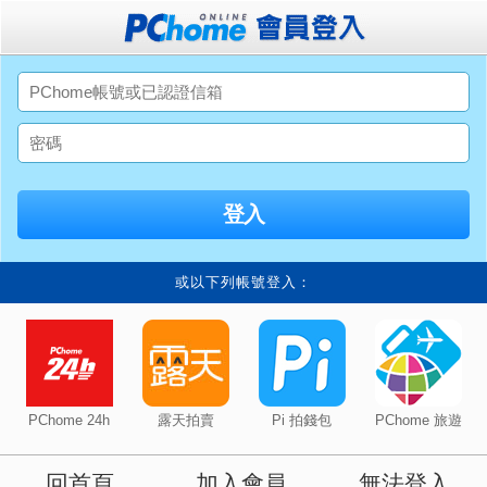
或以下列帳號登入：
PChome 24h
露天拍賣
Pi 拍錢包
PChome 旅遊
回首頁
加入會員
無法登入