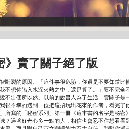
密》賣了關子絕了版
斷裂的原因。「這件事很危險，你還是不要知道比
我不想你陷入水深火熱之中，還是算了。」要不完全
說不出個所以然。以前的說書人為了生活，賣關子是
我很不幸的遇到一位把這招玩出花來的作者，看完了
」所寫的「秘密系列」第一冊《這本書的名字是秘密
味？遇著好奇心多一點的人，相信也會忍不住想看看
本書，而且對自己英文閱讀能力不太自信，我勸你還