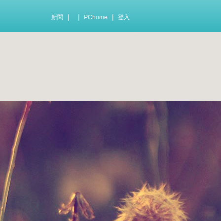
|
|
|
新聞
PChome
登入