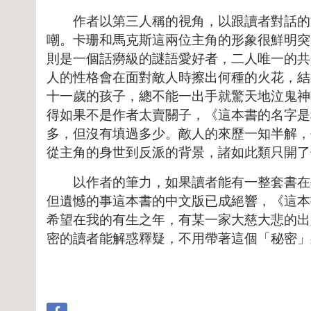
作者以第三人稱的視角，以跟讀者對話的方
嘲。卡珊和馬克斯這兩位主角的形象很鮮明突
則是一個話癆級的謎語愛好者，二人唯一的共
人的性格會在面對敵人時擦出何種的火花，結
十一歲的孩子，總不能一出手就驚天地泣鬼神
得如果不是作者太賣關子，《這本書的名字是
多，但沒有填過多少。敵人的來歷一知半解，
從主角的身世到反派的背景，諸如此類只開了
以作者的筆力，如果讀者能有一整套書在手
但遺憾的事這本書的中文版已成絕響，《這本
希望在我的有生之年，有某一家大慈大悲的出
密的讀者能解惑釋疑，不用帶著這個「秘密」