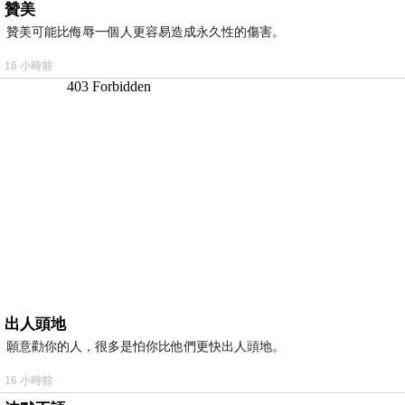
贊美
贊美可能比侮辱一個人更容易造成永久性的傷害。
16 小時前
出人頭地
願意勸你的人，很多是怕你比他們更快出人頭地。
16 小時前