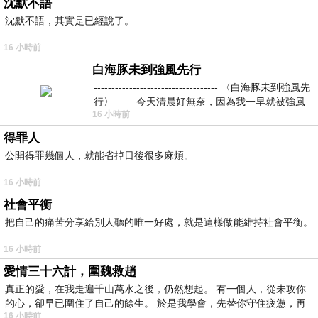
沈默不語
沈默不語，其實是已經說了。
16 小時前
白海豚未到強風先行
----------------------------------- 〈白海豚未到強風先
行〉 今天清晨好無奈，因為我一早就被強風
16 小時前
得罪人
公開得罪幾個人，就能省掉日後很多麻煩。
16 小時前
社會平衡
把自己的痛苦分享給別人聽的唯一好處，就是這樣做能維持社會平衡。
16 小時前
愛情三十六計，圍魏救趙
真正的愛，在我走遍千山萬水之後，仍然想起。 有一個人，從未攻你
的心，卻早已圍住了自己的餘生。 於是我學會，先替你守住疲憊，再
16 小時前