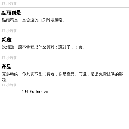
17 小時前
點頭稱是
點頭稱是，是合適的抽身離場策略。
17 小時前
災難
說錯話一般不會變成什麼災難；說對了，才會。
17 小時前
產品
更多時候，你其實不是消費者，你是產品。而且，還是免費提供的那一
種。
17 小時前