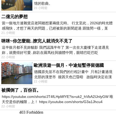
憶的歌曲。
20 小時前
二億元的夢想
當一個地方連雜貨店老闆都想要兩億元時。 行文至此，2026的時光體
感飛快，才想了兩天的問題，已經被新的新聞趕過 跟陰間一樣，某
21 小時前
咪咪~你怎麼能..撩完人就消失不見了
這半個月都不見妳貓影 我們認識半年了 第一次在大廈樓下走道遇見
妳，就覺得好可愛..妳趴在羅馬柱與牆體中間，眼睛巴眨巴眨
22 小時前
歐洲浪遊一個月 - 中途短暫停留德國
德國原先並不在我們的行程計畫中 只有計畫過境
北部的漢堡市 後因天色已昏暗 故臨時決定在漢
22 小時前
堡市吃晚餐和過夜
被擱倒了，百份百。
https://youtube.com/shorts/JT4fLHpMfYE?is=uk2_hVbA2IJnlyGW 唯
天空是你的極限，上！ https://youtube.com/shorts/G3a1Jhcu4
22 小時前