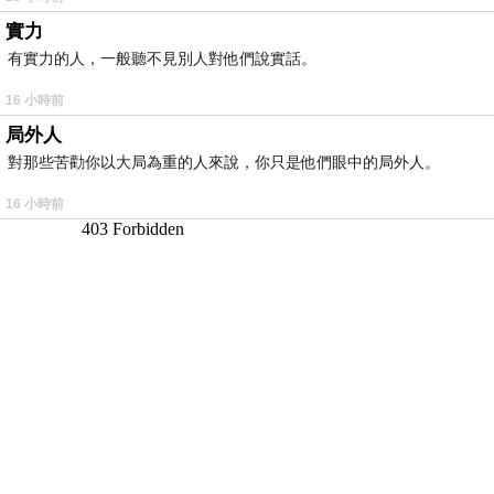
實力
有實力的人，一般聽不見別人對他們說實話。
16 小時前
局外人
對那些苦勸你以大局為重的人來說，你只是他們眼中的局外人。
16 小時前