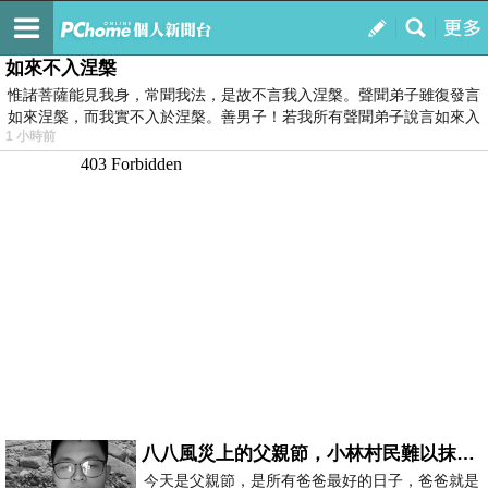
我的
最新文章
如來不入涅槃
惟諸菩薩能見我身，常聞我法，是故不言我入涅槃。聲聞弟子雖復發言
如來涅槃，而我實不入於涅槃。善男子！若我所有聲聞弟子說言如來入
1 小時前
八八風災上的父親節，小林村民難以抹滅的痛
今天是父親節，是所有爸爸最好的日子，爸爸就是