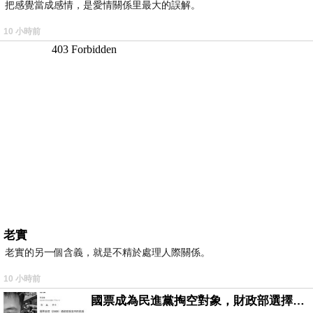
把感覺當成感情，是愛情關係里最大的誤解。
10 小時前
老實
老實的另一個含義，就是不精於處理人際關係。
10 小時前
國票成為民進黨掏空對象，財政部選擇性失憶