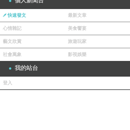
個人新聞台
快速發文
最新文章
心情雜記
美食饗宴
藝文欣賞
旅遊玩家
社會萬象
影視娛樂
我的站台
登入