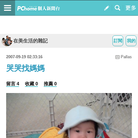
在美生活的雜記
訂閱
我的
2007-09-19 02:33:16
Pallas
哭哭找媽媽
留言 4
收藏 0
推薦 0