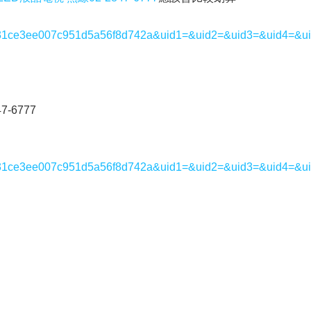
e97c31ce3ee007c951d5a56f8d742a&uid1=&uid2=&uid3=&uid4=&u
7-6777
e97c31ce3ee007c951d5a56f8d742a&uid1=&uid2=&uid3=&uid4=&u