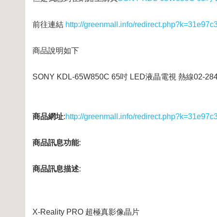
前往連結
http://greenmall.info/redirect.php?k=31
商品說明如下
SONY KDL-65W850C 65吋 LED液晶電視 熱線02-284
商品網址
:
http://greenmall.info/redirect.php?k=31
商品訊息功能
:
商品訊息描述
:
X-Reality PRO 超極真影像晶片