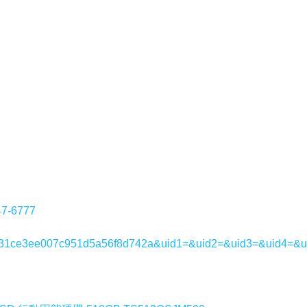
7-6777
1e97c31ce3ee007c951d5a56f8d742a&uid1=&uid2=&uid3=&uid4=&u