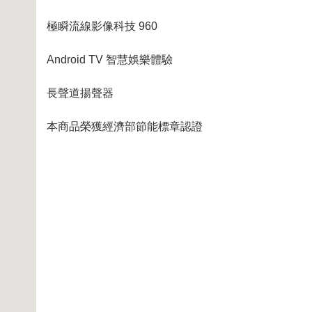
極瞬流線影像科技 960
Android TV 智慧娛樂體驗
長聲道揚聲器
本商品榮獲經濟部節能標章認證