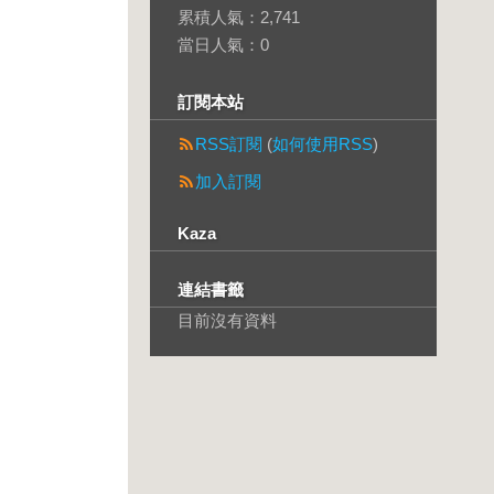
累積人氣：
2,741
當日人氣：
0
訂閱本站
RSS訂閱
(
如何使用RSS
)
加入訂閱
Kaza
連結書籤
目前沒有資料