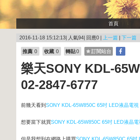
首頁
2016-11-18 15:12:13| 人氣94| 回應0 |
上一篇
|
下一篇
推薦
0
收藏
0
轉貼
0
訂閱站台
樂天SONY KDL-65
02-2847-6777
前幾天看到
SONY KDL-65W850C 65吋 LED液晶電視 
想要當下就買
SONY KDL-65W850C 65吋 LED液晶電視
但是我想到在網路上購買
SONY KDL-65W850C 65吋