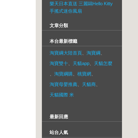
樂天日本直送 三麗鷗Hello Kitty
手搖式迷你風扇
文章分類
本台最新標籤
淘寶綱大陸首頁
、
淘寶綱
、
淘寶雙十
、
天貓app
、
天貓怎麼
、
淘寶綱購
、
桃寶網
、
淘寶母嬰推薦
、
天貓商
、
天貓國際 米
最新回應
站台人氣