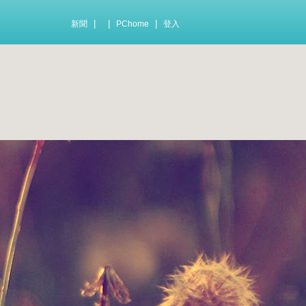
|
|
|
新聞
PChome
登入