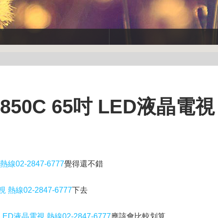
W850C 65吋 LED液晶電
熱線02-2847-6777
覺得還不錯
 熱線02-2847-6777
下去
 LED液晶電視 熱線02-2847-6777
應該會比較划算