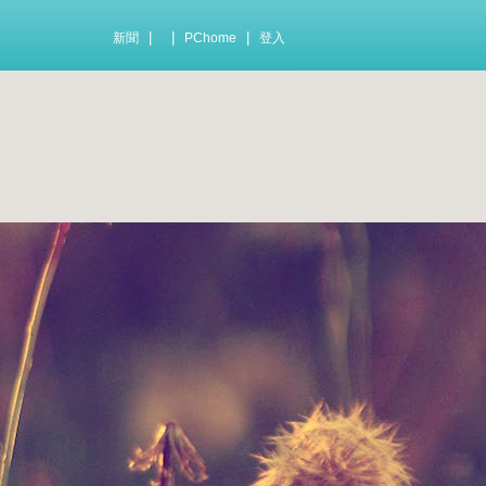
|
|
|
新聞
PChome
登入