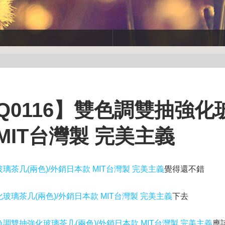
Q0116】雙色調雙抽強化
MIT台灣製 完美主義
璃茶几(兩色)/外銷日本款 MIT台灣製 完美主義
覺得還不錯
玻璃茶几(兩色)/外銷日本款 MIT台灣製 完美主義
下去
色調雙抽強化玻璃茶几(兩色)/外銷日本款 MIT台灣製 完美主義
應