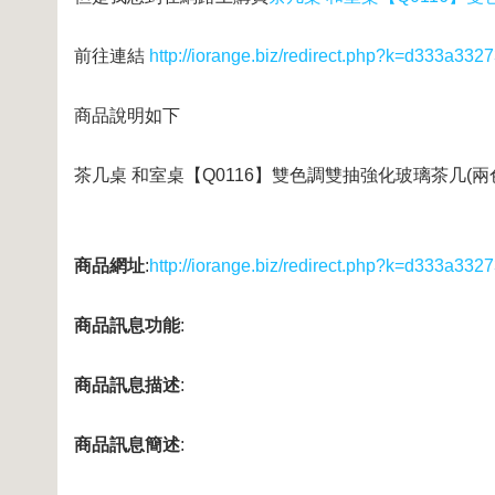
前往連結
http://iorange.biz/redirect.php?k=d333a
商品說明如下
茶几桌 和室桌【Q0116】雙色調雙抽強化玻璃茶几(兩色
商品網址
:
http://iorange.biz/redirect.php?k=d333a
商品訊息功能
:
商品訊息描述
:
商品訊息簡述
: