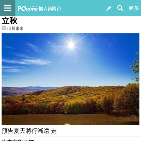
我的
最新文章
立秋
山川未來
預告夏天將行漸遠 走