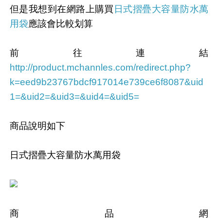
但是我想到在網路上購買
日式摺疊大容量防水萬
用袋
應該會比較划算
前往連結
http://product.mchannles.com/redirect.php?
k=eed9b23767bdcf917014e739ce6f8087&uid
1=&uid2=&uid3=&uid4=&uid5=
商品說明如下
日式摺疊大容量防水萬用袋
商品網