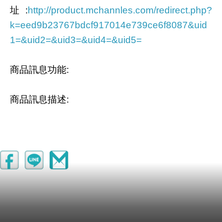
址
:
http://product.mchannles.com/redirect.php?
k=eed9b23767bdcf917014e739ce6f8087&uid
1=&uid2=&uid3=&uid4=&uid5=
商品訊息功能
:
商品訊息描述
:
日式摺疊大容量防水萬用袋