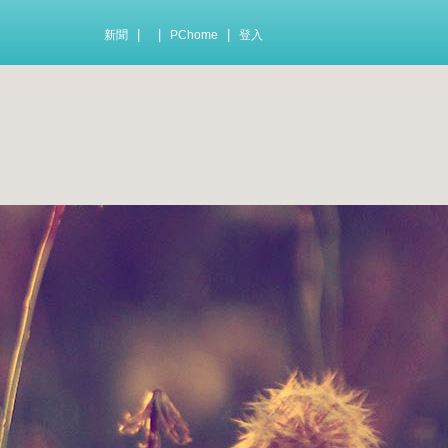
|
|
|
新聞
PChome
登入