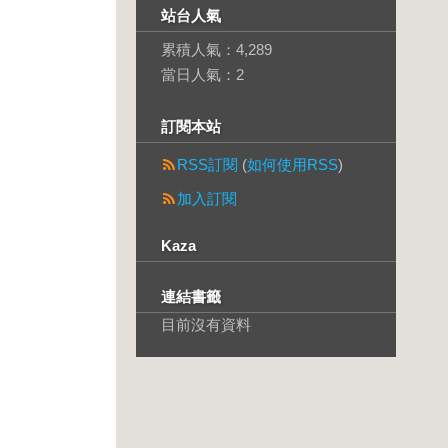
站台人氣
累積人氣：
4,289
當日人氣：
2
訂閱本站
RSS訂閱
(
如何使用RSS
)
加入訂閱
Kaza
連結書籤
目前沒有資料