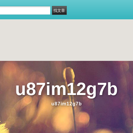
u87im12g7b
u87im12g7b