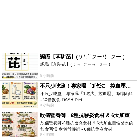
認識【苯騈芘】(ㄅㄣˇ ㄆㄧㄢˊ ㄆ一ˊ)
認識【苯騈芘】(ㄅㄣˇ ㄆㄧㄢˊ ㄆ一ˊ)
8 小時前
不只少吃鹽！專家曝「1吃法」控血壓、降膽固醇 - 得舒飲食(DASH Diet)
不只少吃鹽！專家曝「1吃法」控血壓、降膽固醇
- 得舒飲食(DASH Diet)
8 小時前
https://www.facebook.com/dietitiansophia/posts/p
欣儀營養師 - 6種抗發炎食材 & 6大加重慢性發炎的飲食習慣
欣儀營養師-6種抗發炎食材 & 6大加重慢性發炎的
飲食習慣 欣儀營養師 - 6種抗發炎食材
9 小時前
https://www.facebook.com/photo/?fbid=147