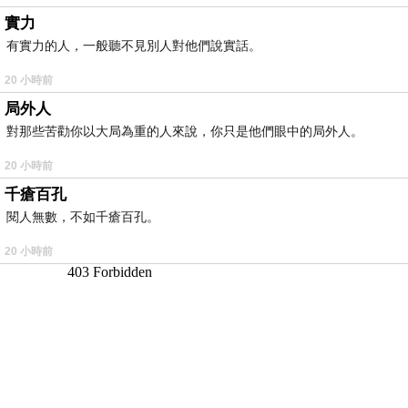
實力
有實力的人，一般聽不見別人對他們說實話。
20 小時前
局外人
對那些苦勸你以大局為重的人來說，你只是他們眼中的局外人。
20 小時前
千瘡百孔
閱人無數，不如千瘡百孔。
20 小時前