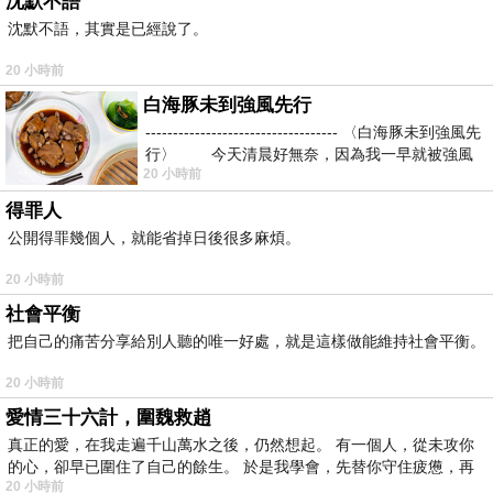
沈默不語
沈默不語，其實是已經說了。
20 小時前
白海豚未到強風先行
----------------------------------- 〈白海豚未到強風先
行〉 今天清晨好無奈，因為我一早就被強風
20 小時前
得罪人
公開得罪幾個人，就能省掉日後很多麻煩。
20 小時前
社會平衡
把自己的痛苦分享給別人聽的唯一好處，就是這樣做能維持社會平衡。
20 小時前
愛情三十六計，圍魏救趙
真正的愛，在我走遍千山萬水之後，仍然想起。 有一個人，從未攻你
的心，卻早已圍住了自己的餘生。 於是我學會，先替你守住疲憊，再
20 小時前