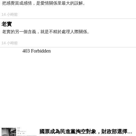
把感覺當成感情，是愛情關係里最大的誤解。
14 小時前
老實
老實的另一個含義，就是不精於處理人際關係。
14 小時前
國票成為民進黨掏空對象，財政部選擇性失憶