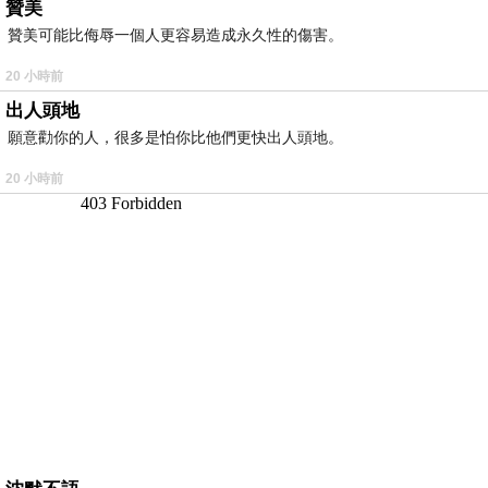
贊美
贊美可能比侮辱一個人更容易造成永久性的傷害。
20 小時前
出人頭地
願意勸你的人，很多是怕你比他們更快出人頭地。
20 小時前