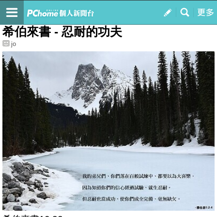
我的
最新文章
希伯來書 - 忍耐的功夫
jo