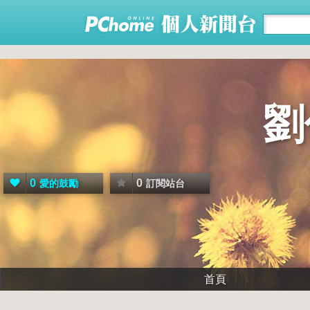
劉
0
0
愛的鼓勵
訂閱站台
首頁