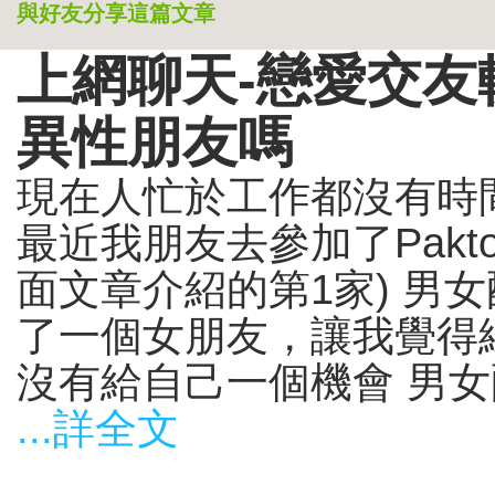
與好友分享這篇文章
上網聊天-戀愛交
異性朋友嗎
現在人忙於工作都沒有時
最近我朋友去參加了Paktor
面文章介紹的第1家) 男
了一個女朋友，讓我覺得
沒有給自己一個機會 男女
...詳全文