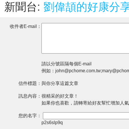
新聞台:
劉偉頡的好康分
收件者E-mail：
請以分號區隔每個E-mail
例如：john@pchome.com.tw;mary@pchom
信件標題：
與你分享這篇文章
訊息內容：
很精采的好文章！
如果你也喜歡，請轉寄給好友幫忙增加人氣
您的名字：
p2s6slp9q