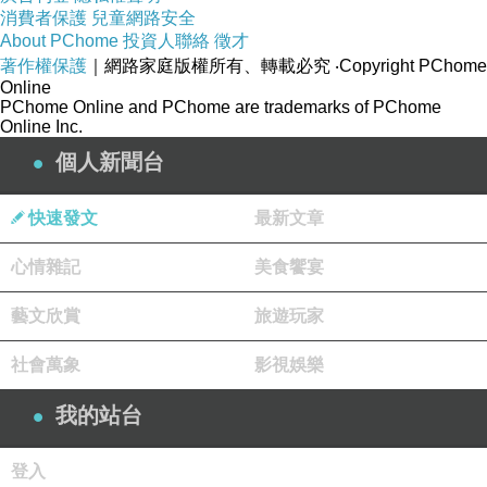
消費者保護
兒童網路安全
About PChome
投資人聯絡
徵才
著作權保護
｜網路家庭版權所有、轉載必究
‧Copyright PChome
Online
PChome Online and PChome are trademarks of PChome
Online Inc.
個人新聞台
快速發文
最新文章
心情雜記
美食饗宴
藝文欣賞
旅遊玩家
社會萬象
影視娛樂
我的站台
登入