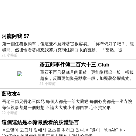
阿龍阿我 57
第一個任務很簡單，但這並不意味著它很容易。「你準備好了吧？」龍
疆問。然後他看著緋忘我努力克制住翻白眼的衝動。 「當然。從
21 小時前
彥五郎事件簿二百六十三:Club
重石不再只是歲月的累積，更能像標籤一般，標籤
越多，反而更能像是勳章一般，加冕著榮耀萬丈。
21 小時前
習慣一如縱容，成了再難輕輕放下的罪證
藍玫友4
吾老三師兄吾老三師兄 每個人都是一部大藏經 每個心房都是一座寺院
每個視事都是一個觀想 不論大大或小小都自在 心不拘於形
22 小時前
這個連結是本豬最愛看的肢體語言
✳️모델이 고급차 옆에서 포즈를 취하고 있다.✳️ "윤아 , YunAh" ✳️ -
YouTube 她具備的展現正是本豬為人所缺的最愛