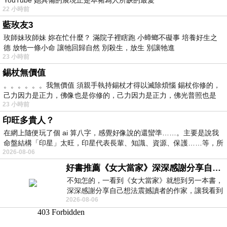
22 小時前
藍玫友3
玫師妹玫師妹 妳在忙什麼？ 滿院子裡瞎跑 小蟑螂不礙事 培養好生之
德 放牠一條小命 讓牠回歸自然 別殺生，放生 別讓牠進
23 小時前
錫杖無價值
。。。。。。我無價值 須親手執持錫杖才得以滅除煩惱 錫杖你修的，
己力因力是正力，佛像也是你修的，己力因力是正力，佛光普照也是
23 小時前
印旺多貴人？
在網上隨便玩了個 ai 算八字，感覺好像說的還蠻準……。主要是說我
命盤結構「印星」太旺，印星代表長輩、知識、資源、保護……等，所
2026-08-06
好書推薦《女大當家》深深感謝分享自己想法震撼讀者的作家，讓我看到不同樣貌的家庭！
不知怎的，一看到《女大當家》就想到另一本書，
深深感謝分享自己想法震撼讀者的作家，讓我看到
2026-08-06
不同樣貌的家庭！ 《女大