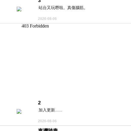
3
站台又玩嘢啦。真傷腦筋。
2026-08-06
2
加入更新......
2026-08-06
東灣踏青