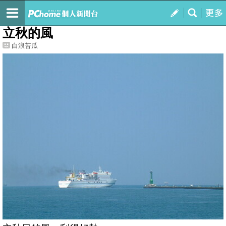
我的
最新文章
立秋的風
白浪苦瓜