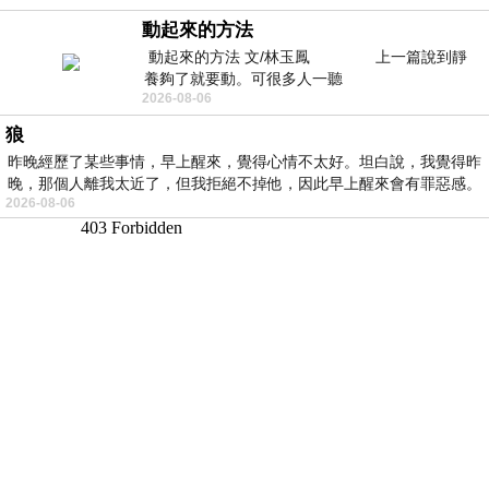
動起來的方法
動起來的方法 文/林玉鳳 上一篇說到靜
養夠了就要動。可很多人一聽
2026-08-06
狼
昨晚經歷了某些事情，早上醒來，覺得心情不太好。坦白說，我覺得昨
晚，那個人離我太近了，但我拒絕不掉他，因此早上醒來會有罪惡感。
2026-08-06