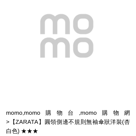
momo,momo購物台,momo購物網
>【ZARATA】圓領側邊不規則無袖傘狀洋裝(杏
白色) ★★★