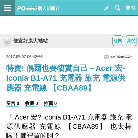
便宜好康大補帖
訂閱
我的
2017-05-07 06:42:56
owi04am44e
特賣! 偶爾也要犒賞自己～Acer 宏-
Iconia B1-A71 充電器 旅充 電源供
應器 充電線 【CBAA89】
留言 0
收藏 0
推薦 0
「 Acer 宏? Iconia B1-A71 充電器 旅充 電
源供應器 充電線 【CBAA89】 也太棒
啦！哪裡買的阿？」