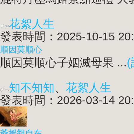
花絮人生
發表時間：2025-10-15 20:
順因莫順心
順因莫順心子姻滅母果 ...
知不知知
、
花絮人生
發表時間：2026-03-14 20:
爺授觀自在