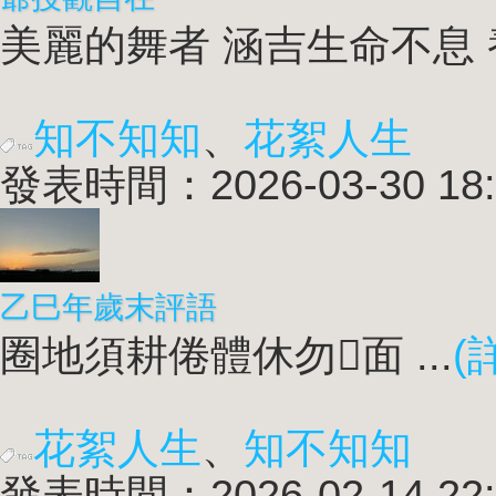
美麗的舞者 涵吉生命不息 養
知不知知
、
花絮人生
發表時間：2026-03-30 18:
乙巳年歲末評語
圈地須耕倦體休勿𢙾面 ...
(
花絮人生
、
知不知知
發表時間：2026-02-14 22: