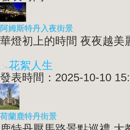
阿姆斯特丹入夜街景
華燈初上的時間 夜夜越美麗 
花絮人生
發表時間：2025-10-10 15:
荷蘭鹿特丹街景
鹿特丹壓馬路景點巡禮 大教