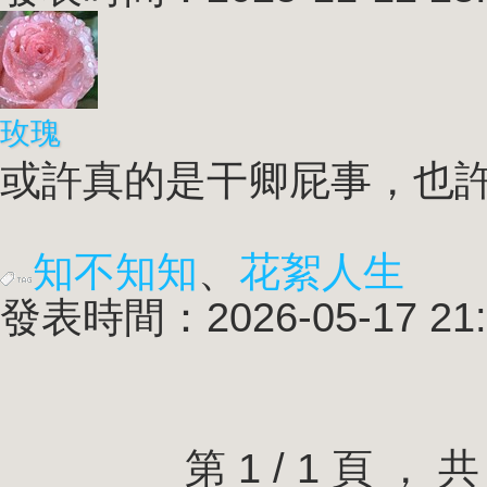
玫瑰
或許真的是干卿屁事，也許只
知不知知
、
花絮人生
發表時間：2026-05-17 21:
第 1 / 1 頁 