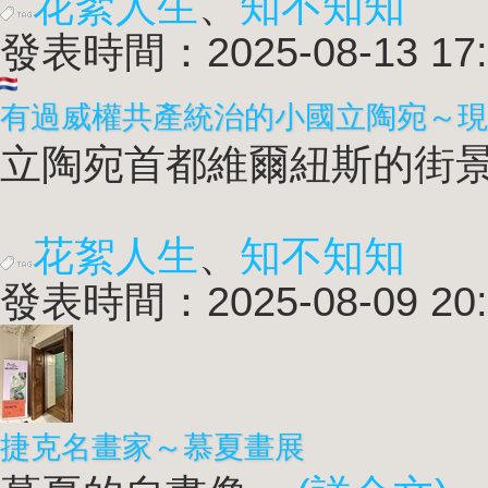
花絮人生
、
知不知知
發表時間：2025-08-13 17:
有過威權共產統治的小國立陶宛～現
立陶宛首都維爾紐斯的街景 
花絮人生
、
知不知知
發表時間：2025-08-09 20:
捷克名畫家～慕夏畫展