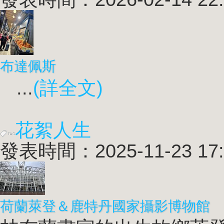
布達佩斯
...
(詳全文)
花絮人生
發表時間：2025-11-23 17:
荷蘭萊登＆鹿特丹國家攝影博物館