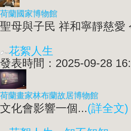
荷蘭國家博物館
聖母與子民 祥和寧靜慈愛 今
花絮人生
發表時間：2025-09-28 16:
荷蘭畫家林布蘭故居博物館
文化會影響一個...
(詳全文)