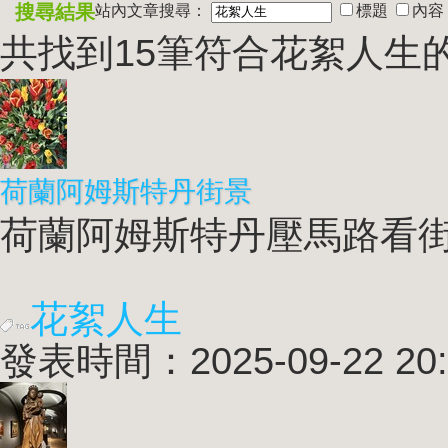
搜尋結果
站內文章搜尋：
標題
內容
共找到15筆符合
花絮人生
荷蘭阿姆斯特丹街景
荷蘭阿姆斯特丹壓馬路看街景
花絮人生
發表時間：2025-09-22 20: