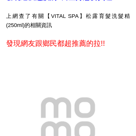
上網查了有關【VITAL SPA】松露育髮洗髮精
(250ml)的相關資訊
發現網友跟鄉民都超推薦的拉!!