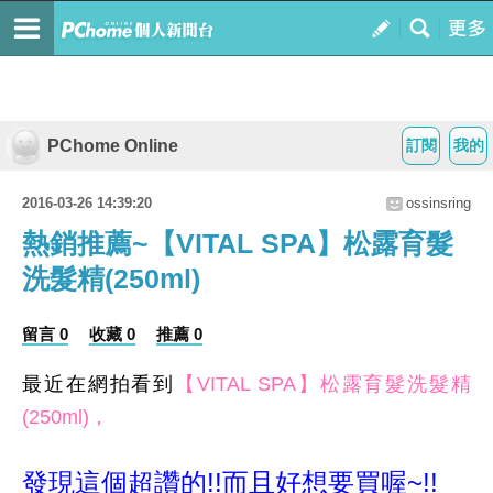
PChome Online
訂閱
我的
2016-03-26 14:39:20
ossinsring
熱銷推薦~【VITAL SPA】松露育髮
洗髮精(250ml)
留言 0
收藏 0
推薦 0
最近在網拍看到
【VITAL SPA】松露育髮洗髮精
(250ml)，
發現這個超讚的!!而且好想要買喔~!!