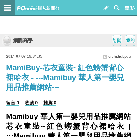
網購高手
訂閱
我的
2014-07-07 19:34:35
orchidrubp7e
MamiBuy-芯衣童裝~紅色螃蟹背心
裙哈衣 - ---Mamibuy 華人第一嬰兒
用品推薦網站---
留言 0
收藏 0
推薦 0
Mamibuy 華人第一嬰兒用品推薦網站
芯衣童裝~紅色螃蟹背心裙哈衣 |
:::Mamibuy 華人第一嬰兒用品推薦網