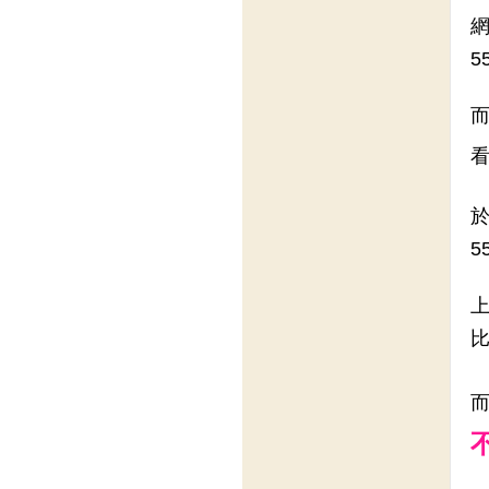
5
5
上