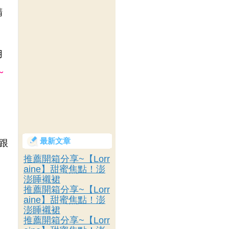
精
用
~
最新文章
跟
推薦開箱分享~【Lorr
aine】甜蜜焦點！澎
澎睡襯裙
，
推薦開箱分享~【Lorr
aine】甜蜜焦點！澎
澎睡襯裙
推薦開箱分享~【Lorr