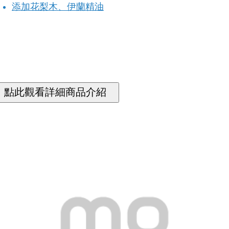
添加花梨木、伊蘭精油