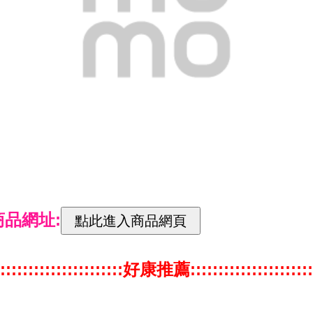
商品網址:
::::::::::::::::::::::好康推薦::::::::::::::::::::::