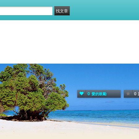
0
0
愛的鼓勵