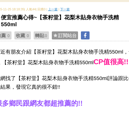
15-11-25 18:18:35| 人氣44| 回應0 |
上一篇
|
下一篇
便宜推薦心得~【茶籽堂】花梨木貼身衣物手洗精
550ml
推薦
收藏
轉貼
訂閱站台
0
0
0
近有朋友介紹【茶籽堂】花梨木貼身衣物手洗精550ml，
CP值很高!!
 【茶籽堂】花梨木貼身衣物手洗精550ml
網找了【茶籽堂】花梨木貼身衣物手洗精550ml評論跟比
結果，發現它真的很不錯!!
很多鄉民跟網友都超推薦的!!