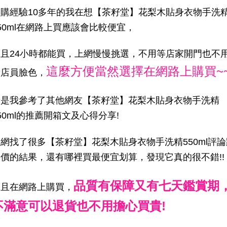
網購經驗10多年的我在想【茶籽堂】花梨木貼身衣物手洗
50ml在網路上買應該會比較便宜，
而且24小時都能買，上網慢慢挑選，不用等店家開門也不
這麼方便當然選擇在網路上購買~
看店員臉色，
於是我參考了其他網友【茶籽堂】花梨木貼身衣物手洗精
50ml的推薦開箱文及心得分享!
網找了很多【茶籽堂】花梨木貼身衣物手洗精550ml評論
比價的結果，還有哪裡買最便宜划算，發現它真的很不錯!!
品質有保障又有七天鑑賞期
而且在網路上購買，
不滿意可以退貨也不用擔心買貴!