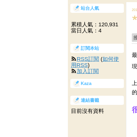
站台人氣
20
累積人氣：
120,931
當日人氣：
4
訂閱本站
最
RSS訂閱
(
如何使
用RSS
)
現
加入訂閱
上
Kaza
的
連結書籤
目前沒有資料