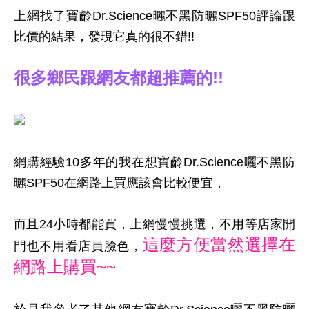
上網找了寶齡Dr.Science曬不黑防曬SPF50評論跟
比價的結果，發現它真的很不錯!!
很多鄉民跟網友都超推薦的!!
網購經驗10多年的我在想寶齡Dr.Science曬不黑防
曬SPF50在網路上買應該會比較便宜，
而且24小時都能買，上網慢慢挑選，不用等店家開
這麼方便當然選擇在
門也不用看店員臉色，
網路上購買~~