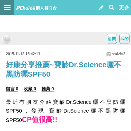
訂閱
我的
2015-11-12 15:42:13
oralvfv3
好康分享推薦~寶齡Dr.Science曬不
黑防曬SPF50
留言 0
收藏 0
推薦 0
最近有朋友介紹寶齡Dr.Science曬不黑防曬
SPF50，發現 寶齡Dr.Science曬不黑防曬
CP值很高!!
SPF50