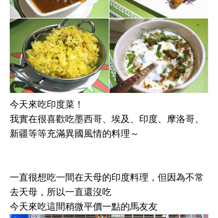
今天來吃印度菜！
我實在很喜歡吃墨西哥、埃及、印度、摩洛哥、
新疆等等充滿異國風情的料理～
一直很想吃一間在天母的印度料理，但因為不常
去天母，所以一直還沒吃
今天來吃這間稍微平價一點的馬友友