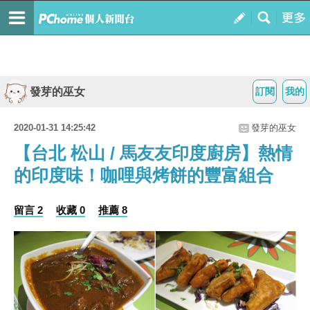
發芽的巫女
訂閱
我的
2020-01-31 14:25:42
發芽的巫女
【台北 松山 / 馬友友印度廚房】熱情
的印度味！咖哩與烤餅的豐富組合
留言 2
收藏 0
推薦 8