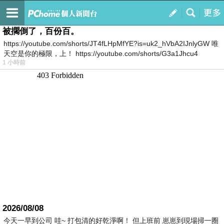
我的
最新文章
被擱倒了，百份百。
https://youtube.com/shorts/JT4fLHpMfYE?is=uk2_hVbA2IJnlyGW 唯
天空是你的極限，上！ https://youtube.com/shorts/G3a1Jhcu4
1 小時前
2026/08/08
今天一早到公司 哇~ 打包清的好乾淨啊！ 但上班前 崽崽到現場掃一圈