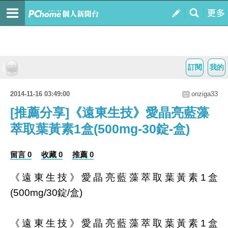
訂閱
我的
2014-11-16 03:49:00
onziga33
[推薦分享]《遠東生技》愛晶亮藍藻
萃取葉黃素1盒(500mg-30錠-盒)
留言 0
收藏 0
推薦 0
《遠東生技》愛晶亮藍藻萃取葉黃素1盒
(500mg/30錠/盒)
《遠東生技》愛晶亮藍藻萃取葉黃素1盒