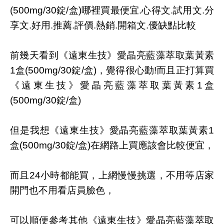
(500mg/30錠/盒)哪裡買最便宜.心得文.試用文.分
享文.好用.推薦.評價.熱銷.開箱文.優缺點比較
前幾天看到《遠東生技》愛晶亮藍藻萃取葉黃素
1盒(500mg/30錠/盒)，覺得很心動!而且正打算買
《遠東生技》愛晶亮藍藻萃取葉黃素1盒
(500mg/30錠/盒)
但是我想《遠東生技》愛晶亮藍藻萃取葉黃素1
盒(500mg/30錠/盒)在網路上買應該會比較便宜，
而且24小時都能買，上網慢慢挑選，不用等店家
開門也不用看店員臉色，
可以順便參考其他《遠東生技》愛晶亮藍藻萃取