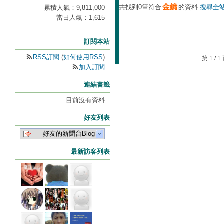
金鏞
共找到0筆符合
的資料
搜尋全站
累積人氣：
9,811,000
當日人氣：
1,615
訂閱本站
RSS訂閱
(
如何使用RSS
)
第 1 /
加入訂閱
連結書籤
目前沒有資料
好友列表
好友的新聞台Blog
最新訪客列表