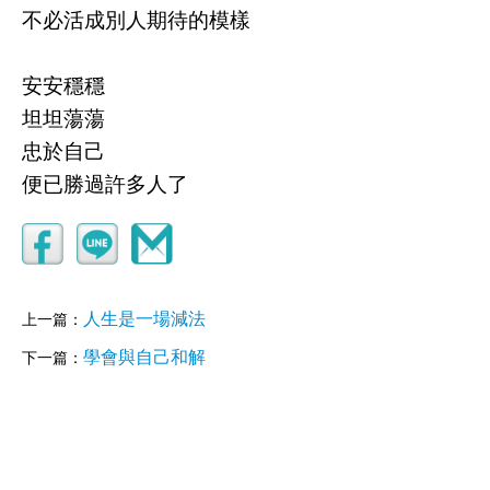
不必活成別人期待的模樣
安安穩穩
坦坦蕩蕩
忠於自己
便已勝過許多人了
人生是一場減法
上一篇：
學會與自己和解
下一篇：