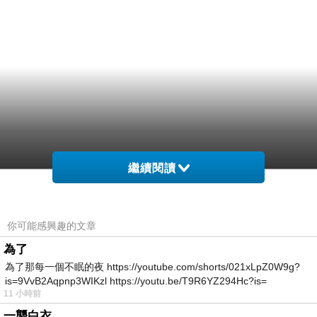
繼續閱讀
你可能感興趣的文章
為了
為了那每一個不眠的夜 https://youtube.com/shorts/021xLpZ0W9g?
is=9VvB2Aqpnp3WIKzl https://youtu.be/T9R6YZ294Hc?is=
11 小時前
一襲白衣