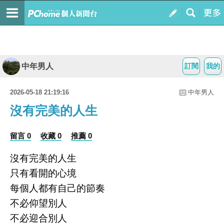
中年男人
訂閱
我的
2026-05-18 21:19:16
中年男人
沒有完美的人生
留言 0
收藏 0
推薦 0
沒有完美的人生
只有看開的心境
每個人都有自己的節奏
不必仰望別人
不必迎合別人