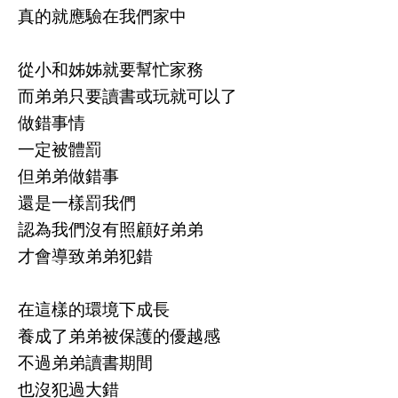
真的就應驗在我們家中
從小和姊姊就要幫忙家務
而弟弟只要讀書或玩就可以了
做錯事情
一定被體罰
但弟弟做錯事
還是一樣罰我們
認為我們沒有照顧好弟弟
才會導致弟弟犯錯
在這樣的環境下成長
養成了弟弟被保護的優越感
不過弟弟讀書期間
也沒犯過大錯