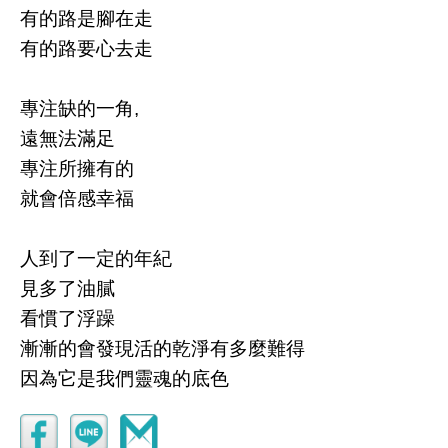
有的路是腳在走
有的路要心去走
專注缺的一角
,
遠無法滿足
專注所擁有的
就會倍感幸福
人到了一定的年紀
見多了油膩
看慣了浮躁
漸漸的會發現活的乾淨有多麼難得
因為它是我們靈魂的底色